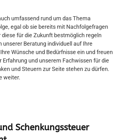
r auch umfassend rund um das Thema
e, egal ob sie bereits mit Nachfolgefragen
r diese für die Zukunft bestmöglich regeln
 unserer Beratung individuell auf Ihre
, Ihre Wünsche und Bedürfnisse ein und freuen
er Erfahrung und unserem Fachwissen für die
en und Steuern zur Seite stehen zu dürfen.
e weiter.
und Schenkungssteuer
ht