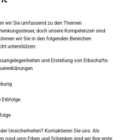
ten wir Sie umfassend zu den Themen
chenkungssteuer, doch unsere Kompetenzen sind
 können wir Sie in den folgenden Bereichen
ht unterstützen:
ssangelegenheiten und Erstellung von Erbschafts-
uererklärungen
ckung
Erbfolge
folge
er Unsicherheiten? Kontaktieren Sie uns. Als
en rund ums Erben und Schenken sind wir Ihre erste