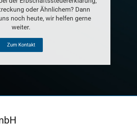
bei der Erbschaftssteuererklärung,
treckung oder Ähnlichem? Dann
uns noch heute, wir helfen gerne
weiter.
Zum Kontakt
 mbH