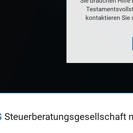
Sie brauchen Hilfe 
Testamentsvolls
kontaktieren Sie 
G
Steuerberatungsgesellschaft