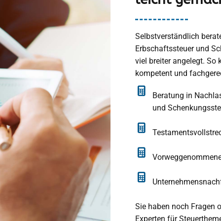
Selbstverständlich bera
Erbschaftssteuer und S
viel breiter angelegt. So
kompetent und fachgerec
Beratung in Nachla
und Schenkungsste
Testamentsvollstre
Vorweggenommene 
Unternehmensnach
Sie haben noch Fragen od
Experten für Steuerthem